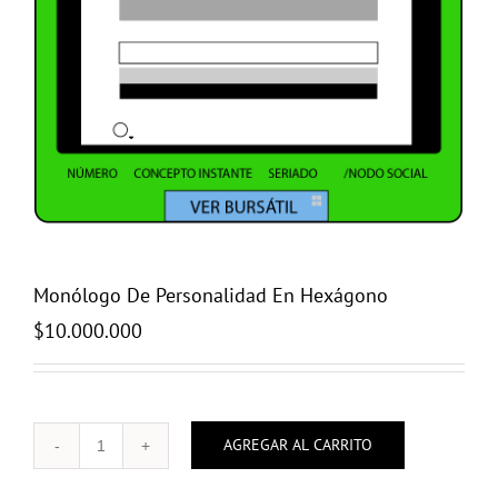
Monólogo De Personalidad En Hexágono
$
10.000.000
AGREGAR AL CARRITO
Monólogo
De
Personalidad
En