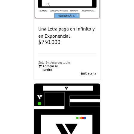
Una Letra paga en Infinito y
en Exponencial
$
250.000
Sold By: Amaroestudio
Agregar al
carrito
Details