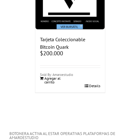
Tarjeta Coleccionable
Bitcoin Quark
$
200.000
Sold By: Amaroestudio
Agregar al
carrito
Details
BOTONERA ACTIVA AL ESTAR OPERATIVAS PLATAFORMAS DE
AMAROESTUDIO