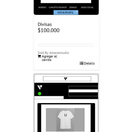
Divisas
$
100.000
Sold By: Amaroestudio
Agregar al
carrito
Details