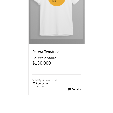
Polera Temática
Coleccionable
$
150.000
Sold By: Amaroestudio
Agregar al
carrito
Details