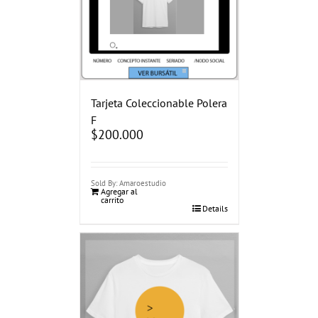
Tarjeta Coleccionable Polera
F
$
200.000
Sold By: Amaroestudio
Agregar al
carrito
Details