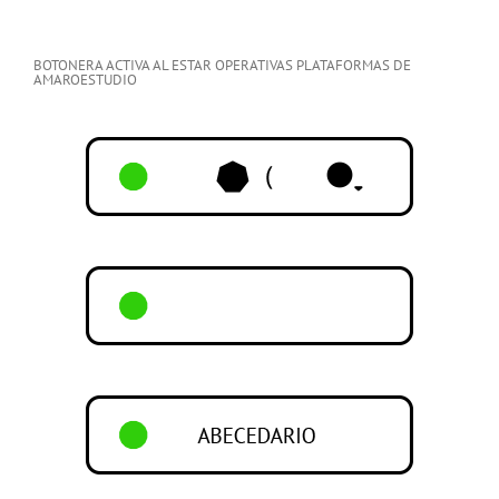
BOTONERA ACTIVA AL ESTAR OPERATIVAS PLATAFORMAS DE
AMAROESTUDIO