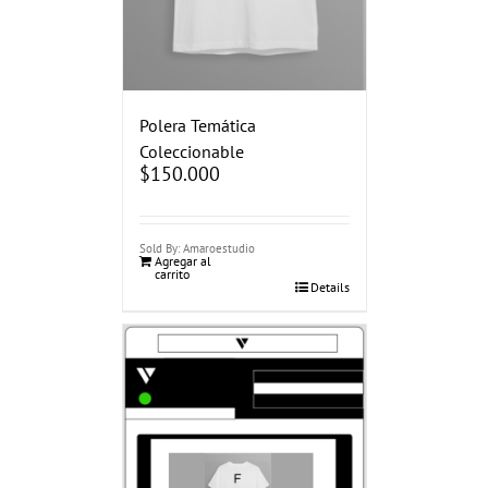
Polera Temática
Coleccionable
$
150.000
Sold By: Amaroestudio
Agregar al
carrito
Details