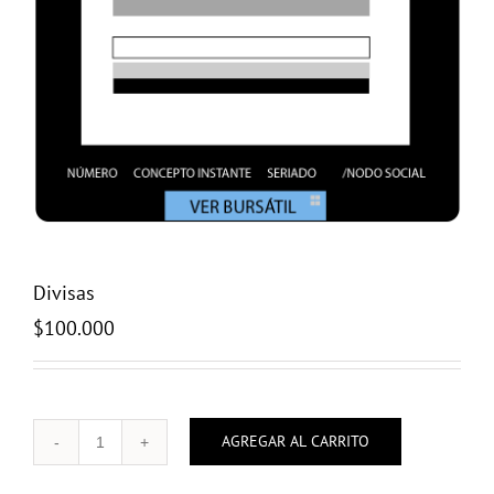
Divisas
$
100.000
AGREGAR AL CARRITO
Divisas
cantidad