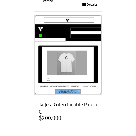
carrito
Details
Tarjeta Coleccionable Polera
C
$
200.000