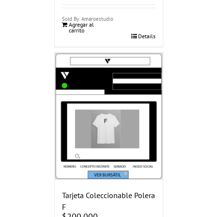
Sold By: Amaroestudio
Agregar al
carrito
Details
Tarjeta Coleccionable Polera
F
$
200.000