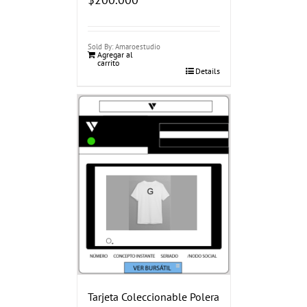
Sold By: Amaroestudio
Agregar al
carrito
Details
Tarjeta Coleccionable Polera