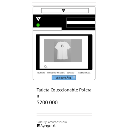
Tarjeta Coleccionable Polera
B
$
200.000
Sold By: Amaroestudio
Agregar al