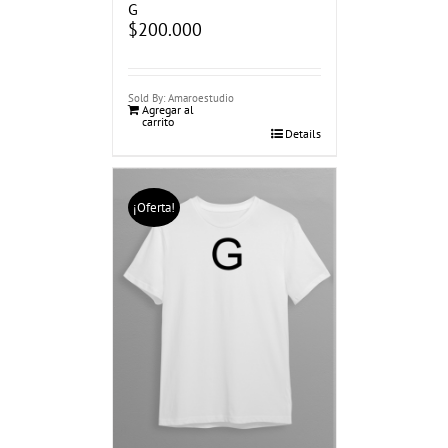
G
$
200.000
Sold By: Amaroestudio
Agregar al
carrito
Details
¡Oferta!