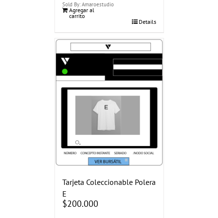
Sold By: Amaroestudio
Agregar al
carrito
Details
Tarjeta Coleccionable Polera
E
$
200.000