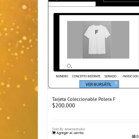
Tarjeta Coleccionable Polera F
$
200.000
Sold By: Amaroestudio
Agregar al carrito
D