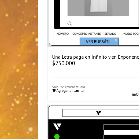
Una Letra paga en Infinito y en Exponenc
$
250.000
Sold By: Amaroestudio
Agregar al carrito
D