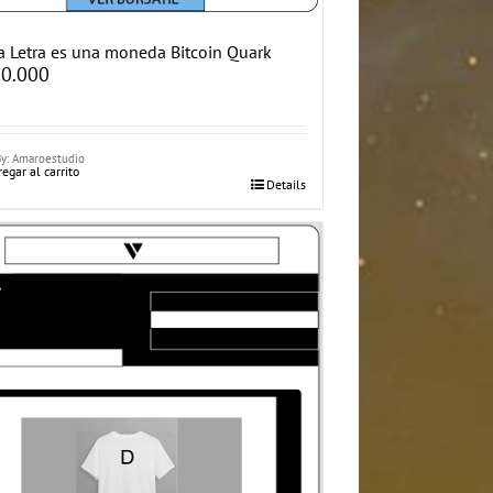
 Letra es una moneda Bitcoin Quark
0.000
By: Amaroestudio
egar al carrito
Details