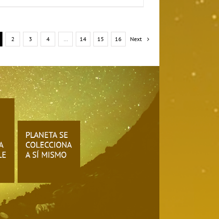
2
3
4
…
14
15
16
Next