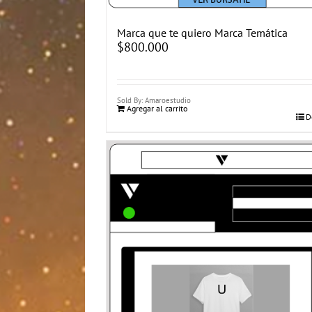
Marca que te quiero Marca Temática
$
800.000
Sold By: Amaroestudio
Agregar al carrito
D