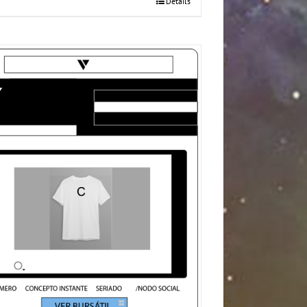
Details