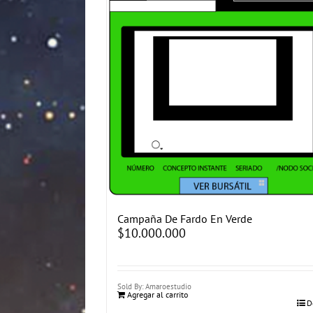
Campaña De Fardo En Verde
$
10.000.000
Sold By: Amaroestudio
Agregar al carrito
D