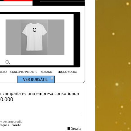
a campaña es una empresa consolidada
0.000
By: Amaroestudio
egar al carrito
Details