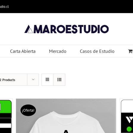
dio.cl
Carta Abierta
Mercado
Casos de Estudio
2 Products
¡Oferta!