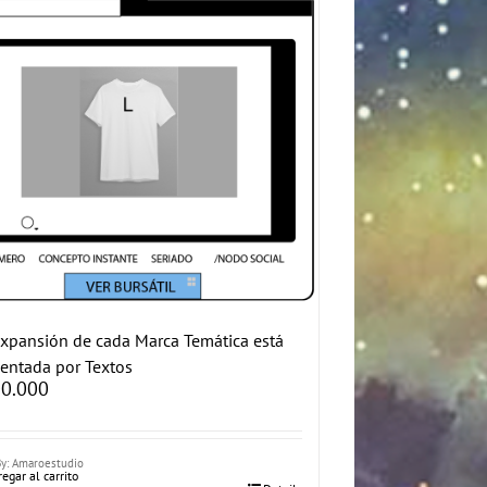
xpansión de cada Marca Temática está
entada por Textos
0.000
By: Amaroestudio
egar al carrito