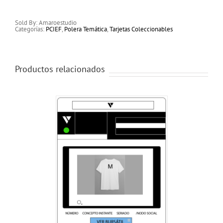
Sold By: Amaroestudio
Categorías:
PCIEF
,
Polera Temática
,
Tarjetas Coleccionables
Productos relacionados