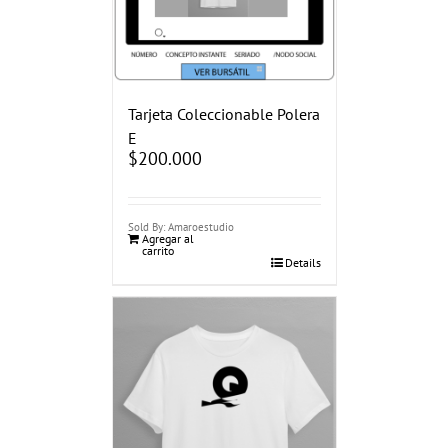
Tarjeta Coleccionable Polera
E
$
200.000
Sold By: Amaroestudio
Agregar al
carrito
Details