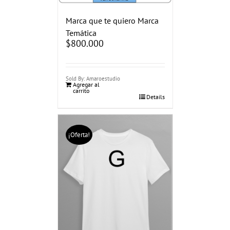
Marca que te quiero Marca
Temática
$
800.000
Sold By: Amaroestudio
Agregar al
carrito
Details
¡Oferta!