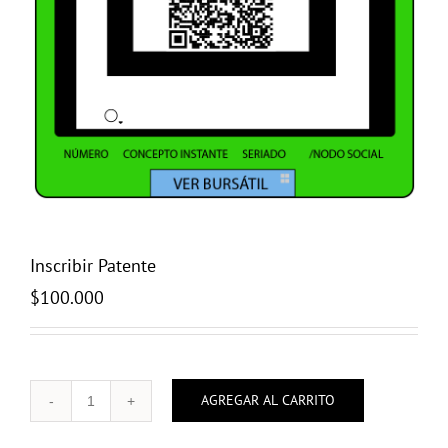
Inscribir Patente
$
100.000
AGREGAR AL CARRITO
Inscribir
Patente
cantidad