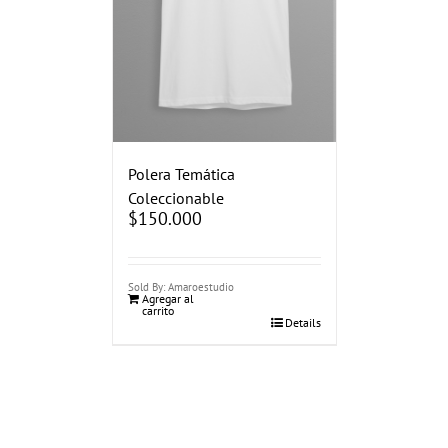
Polera Temática
Coleccionable
$
150.000
Sold By: Amaroestudio
Agregar al
carrito
Details