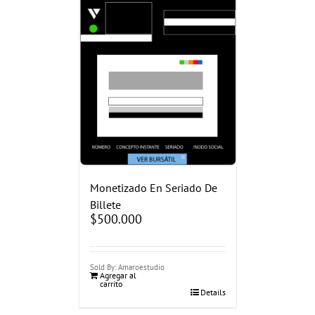
Monetizado En Seriado De
Billete
$
500.000
Sold By: Amaroestudio
Agregar al
carrito
Details