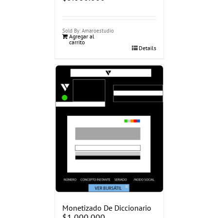
Sold By: Amaroestudio
Agregar al
carrito
Details
Monetizado De Diccionario
$
1.000.000