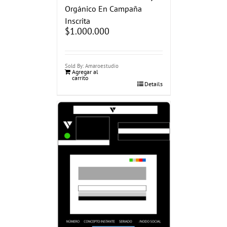
Orgánico En Campaña
Inscrita
$
1.000.000
Sold By: Amaroestudio
Agregar al
carrito
Details