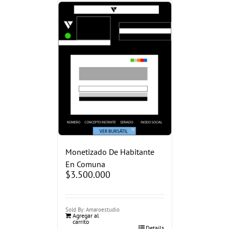
Monetizado De Habitante
En Comuna
$
3.500.000
Sold By: Amaroestudio
Agregar al
carrito
Details