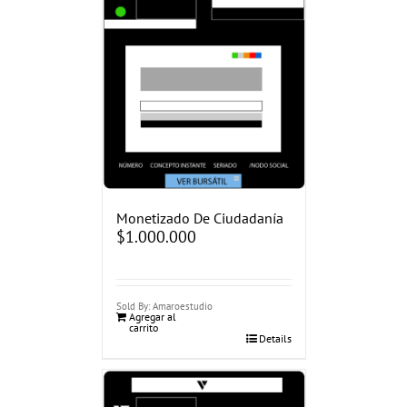
Monetizado De Ciudadanía
$
1.000.000
Sold By: Amaroestudio
Agregar al
carrito
Details