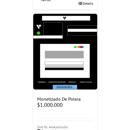
Details
Monetizado De Polera
$
1.000.000
Sold By: Amaroestudio