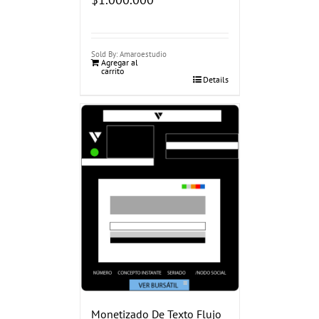
Sold By: Amaroestudio
Agregar al
carrito
Details
Monetizado De Texto Flujo