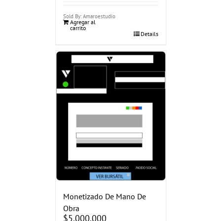
Sold By: Amaroestudio
Agregar al
carrito
Details
Monetizado De Mano De
Obra
$
5.000.000