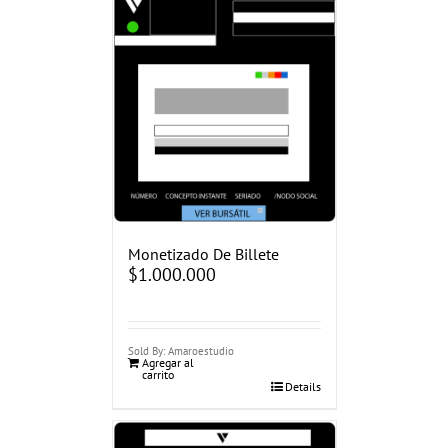
Monetizado De Billete
$
1.000.000
Sold By: Amaroestudio
Agregar al
carrito
Details