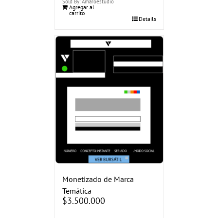
Sold By: Amaroestudio
Agregar al
carrito
Details
Monetizado de Marca
Temática
$
3.500.000