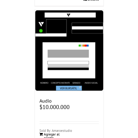
Audio
$
10.000.000
Sold By: Amaroestudio
Agregar al
carrito