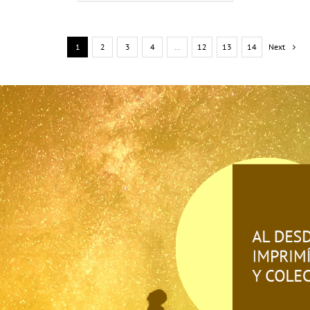
1
2
3
4
…
12
13
14
Next