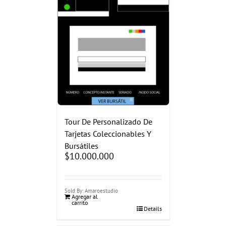
Tour De Personalizado De
Tarjetas Coleccionables Y
Bursátiles
$
10.000.000
Sold By: Amaroestudio
Agregar al
carrito
Details