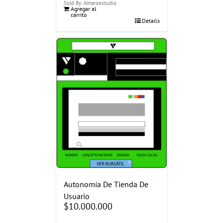
Sold By: Amaroestudio
Agregar al
carrito
Details
Autonomía De Tienda De
Usuario
$
10.000.000