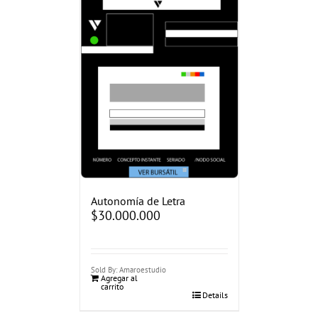
Autonomía de Letra
$
30.000.000
Sold By: Amaroestudio
Agregar al
carrito
Details