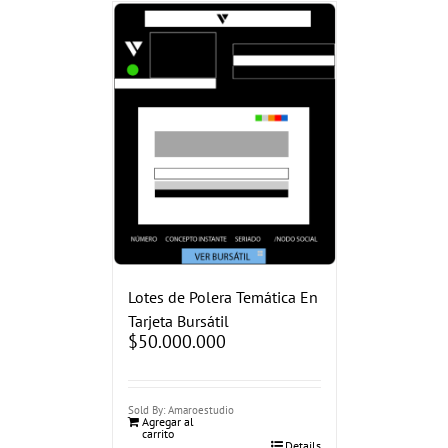
Lotes de Polera Temática En
Tarjeta Bursátil
$
50.000.000
Sold By: Amaroestudio
Agregar al
carrito
Details