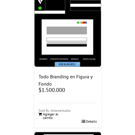
Todo Branding en Figura y
Fondo
$
1.500.000
Sold By: Amaroestudio
Agregar al
carrito
Details