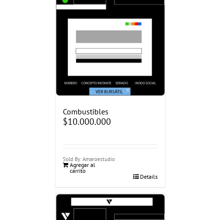
Combustibles
$
10.000.000
Sold By: Amaroestudio
Agregar al
carrito
Details