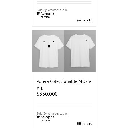
Sold By: Amaroestudio
Agregar al
carrito
Details
Polera Coleccionable MOsh-
Y 1
$
350.000
Sold By: Amaroestudio
Agregar al
carrito
Details