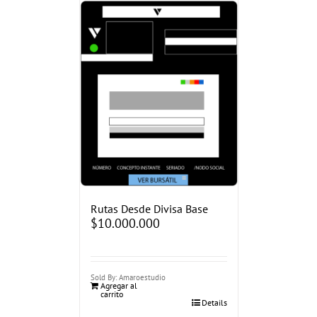
Rutas Desde Divisa Base
$
10.000.000
Sold By: Amaroestudio
Agregar al
carrito
Details