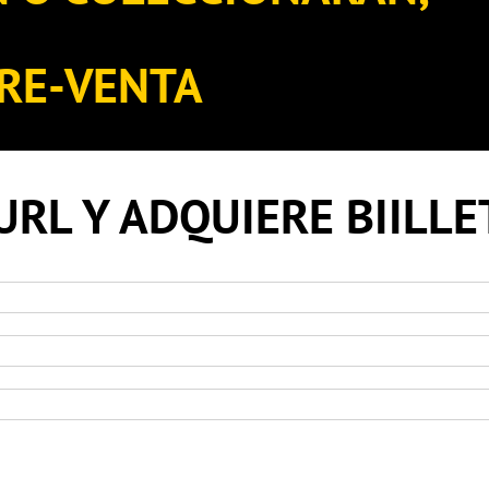
RE-VENTA
URL Y ADQUIERE BIILL