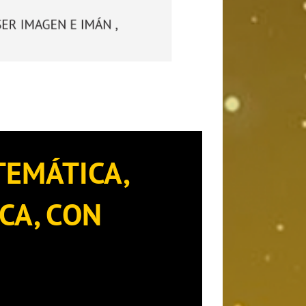
TEMÁTICA,
CA, CON