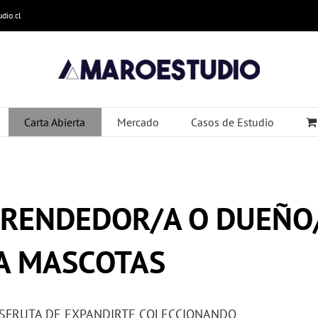
dio.cl
Carta Abierta
Mercado
Casos de Estudio
RENDEDOR/A O DUEÑO
A MASCOTAS
ISFRUTA DE EXPANDIRTE COLECCIONANDO