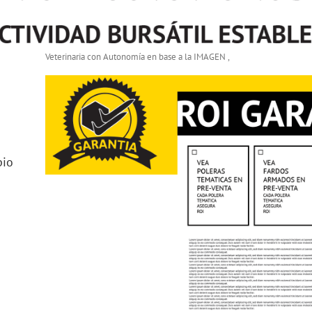
Veterinaria con Autonomía en base a la IMAGEN ,
pio