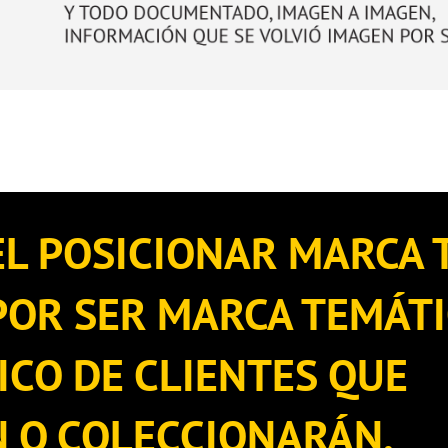
EL POSICIONAR MARCA 
OR SER MARCA TEMÁTI
ICO DE CLIENTES QUE
 O COLECCIONARÁN,