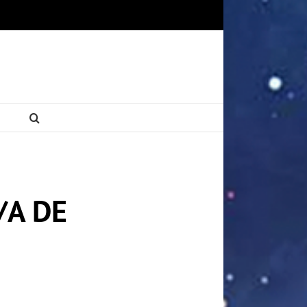
/A DE