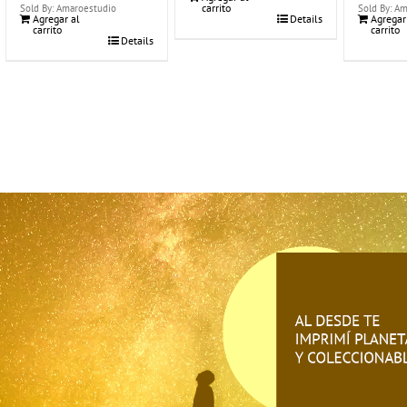
carrito
Sold By: Amaroestudio
Sold By: A
Details
Agregar al
Agregar
carrito
carrito
Details