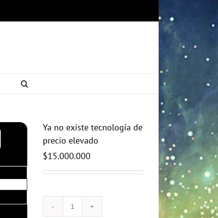
Ya no existe tecnología de
precio elevado
$
15.000.000
Ya
no