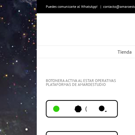
Skip
to
Puedes comunicarte al WhatsApp!
|
contacto@amaroestu
content
Tienda
BOTONERA ACTIVA AL ESTAR OPERATIVAS
PLATAFORMAS DE AMAROESTUDIO