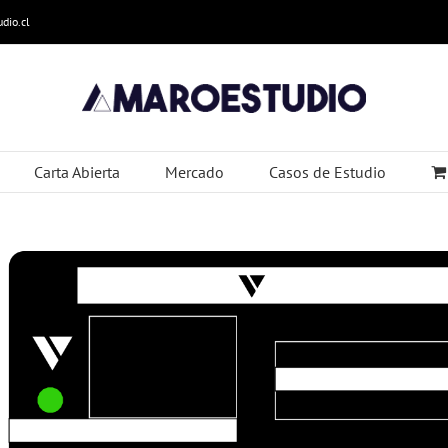
dio.cl
Carta Abierta
Mercado
Casos de Estudio