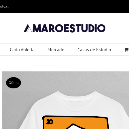
dio.cl
Carta Abierta
Mercado
Casos de Estudio
¡Oferta!