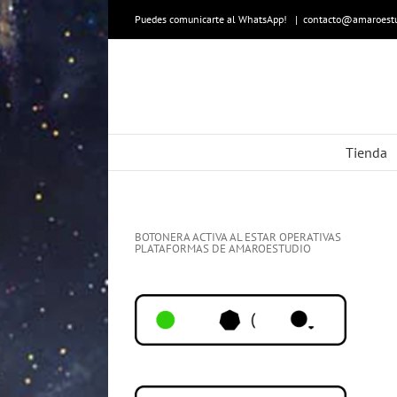
Skip
to
Puedes comunicarte al WhatsApp!
|
contacto@amaroestu
content
Tienda
BOTONERA ACTIVA AL ESTAR OPERATIVAS
PLATAFORMAS DE AMAROESTUDIO