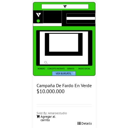
Campaña De Fardo En Verde
$
10.000.000
Sold By: Amaroestudio
Agregar al
carrito
Details