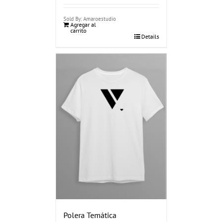
Sold By: Amaroestudio
Agregar al
carrito
Details
Polera Temática