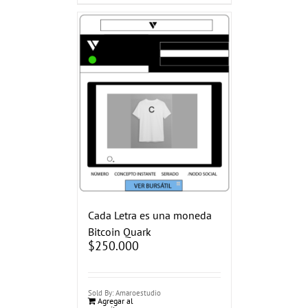
Cada Letra es una moneda
Bitcoin Quark
$
250.000
Sold By: Amaroestudio
Agregar al