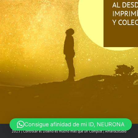
Consigue afinidad de mi ID, NEURONA
2023 | Controlar el Diseño es mucho más que un Complot |
AmaroEstudio