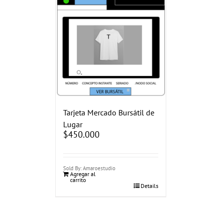
Tarjeta Mercado Bursátil de
Lugar
$
450.000
Sold By: Amaroestudio
Agregar al
carrito
Details