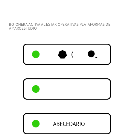
BOTONERA ACTIVA AL ESTAR OPERATIVAS PLATAFORMAS DE
AMAROESTUDIO