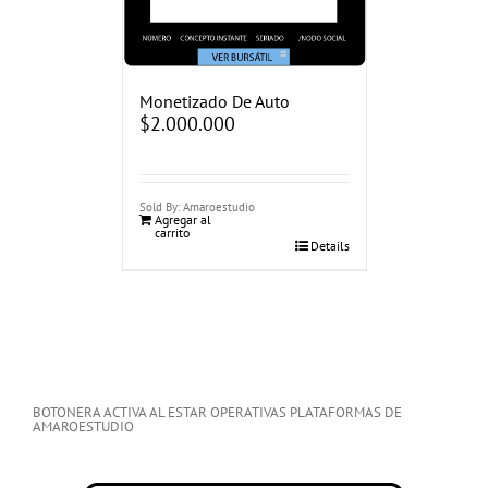
Monetizado De Auto
$
2.000.000
Sold By: Amaroestudio
Agregar al
carrito
Details
BOTONERA ACTIVA AL ESTAR OPERATIVAS PLATAFORMAS DE
AMAROESTUDIO