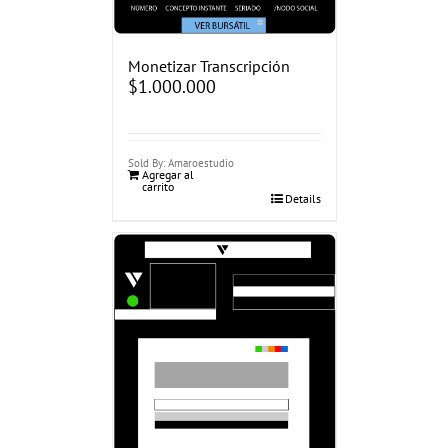
Monetizar Transcripción
$
1.000.000
Sold By: Amaroestudio
Agregar al
carrito
Details