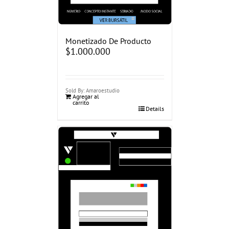
Monetizado De Producto
$
1.000.000
Sold By: Amaroestudio
Agregar al
carrito
Details