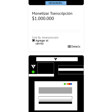
Monetizar Transcripción
$
1.000.000
Sold By: Amaroestudio
Agregar al
carrito
Details