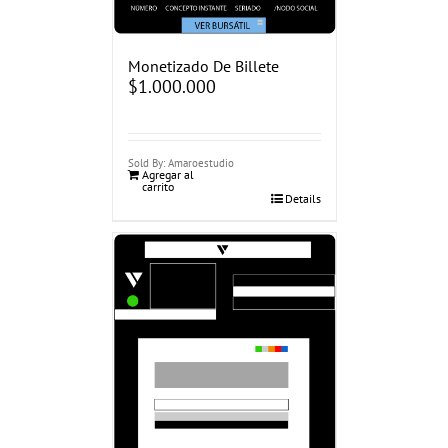
Monetizado De Billete
$
1.000.000
Sold By: Amaroestudio
Agregar al
carrito
Details