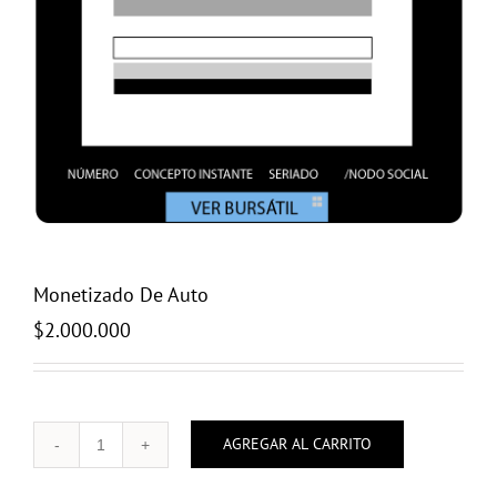
Monetizado De Auto
$
2.000.000
AGREGAR AL CARRITO
Monetizado
De
Auto
cantidad