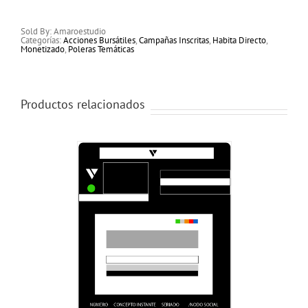
Sold By: Amaroestudio
Categorías:
Acciones Bursátiles
,
Campañas Inscritas
,
Habita Directo
,
Monetizado
,
Poleras Temáticas
Productos relacionados