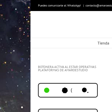
Skip
to
Puedes comunicarte al WhatsApp!
|
contacto@amaroestu
content
Tienda
BOTONERA ACTIVA AL ESTAR OPERATIVAS
PLATAFORMAS DE AMAROESTUDIO