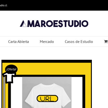
dio.cl
Carta Abierta
Mercado
Casos de Estudio
¡Oferta!