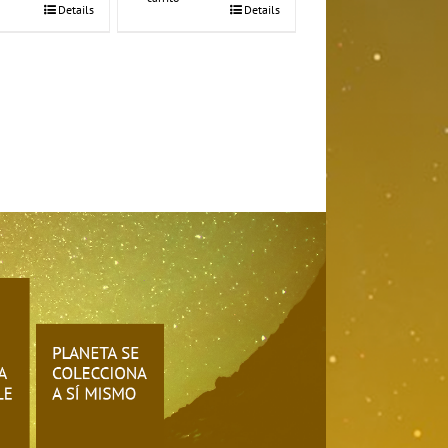
Details
Details