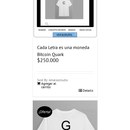
Cada Letra es una moneda
Bitcoin Quark
$
250.000
Sold By: Amaroestudio
Agregar al
carrito
Details
¡Oferta!