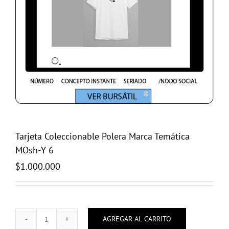
Tarjeta Coleccionable Polera Marca Temática
MOsh-Y 6
$
1.000.000
AGREGAR AL CARRITO
Tarjeta
Coleccionable