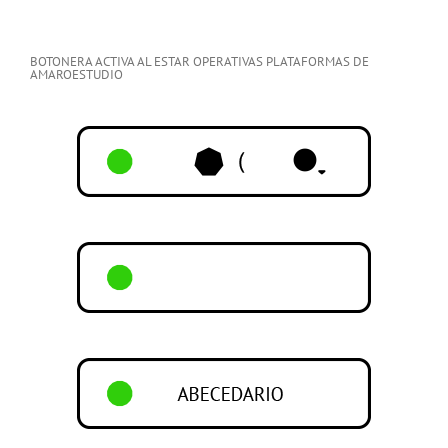
BOTONERA ACTIVA AL ESTAR OPERATIVAS PLATAFORMAS DE
AMAROESTUDIO