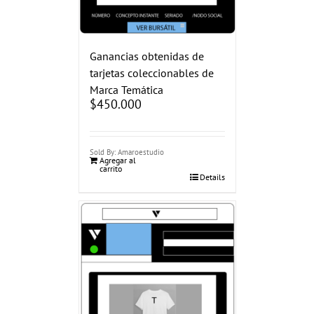
Ganancias obtenidas de
tarjetas coleccionables de
Marca Temática
$
450.000
Sold By: Amaroestudio
Agregar al
carrito
Details