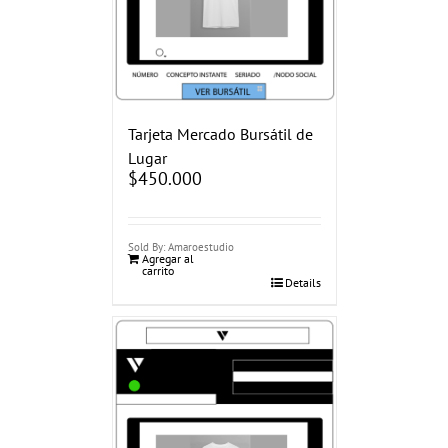
Tarjeta Mercado Bursátil de
Lugar
$
450.000
Sold By: Amaroestudio
Agregar al
carrito
Details