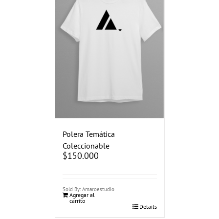
Polera Temática
Coleccionable
$
150.000
Sold By: Amaroestudio
Agregar al
carrito
Details