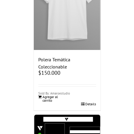
Polera Temática
Coleccionable
$
150.000
Sold By: Amaroestudio
Agregar al
carrito
Details