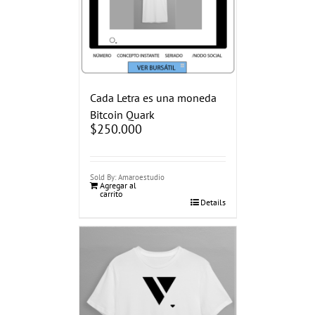
Cada Letra es una moneda
Bitcoin Quark
$
250.000
Sold By: Amaroestudio
Agregar al
carrito
Details