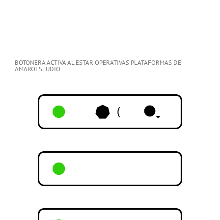
BOTONERA ACTIVA AL ESTAR OPERATIVAS PLATAFORMAS DE
AMAROESTUDIO