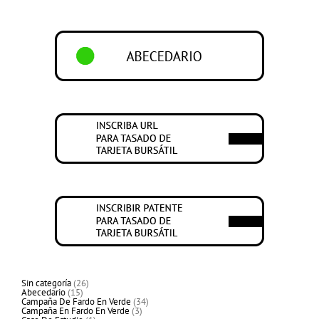
26
Sin categoría
26
15
productos
Abecedario
15
productos
34
Campaña De Fardo En Verde
34
3
productos
Campaña En Fardo En Verde
3