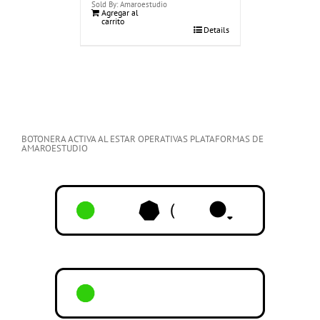
Sold By: Amaroestudio
Agregar al
carrito
Details
BOTONERA ACTIVA AL ESTAR OPERATIVAS PLATAFORMAS DE
AMAROESTUDIO