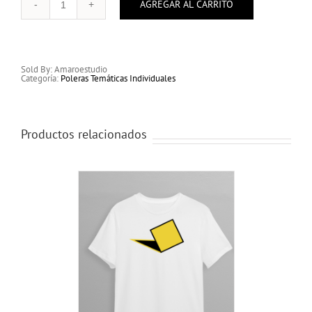
AGREGAR AL CARRITO
Poleras
Temáticas
Individuales
cantidad
Sold By: Amaroestudio
Categoría:
Poleras Temáticas Individuales
Productos relacionados