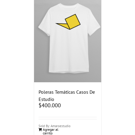
Poleras Temáticas Casos De
Estudio
$
400.000
Sold By: Amaroestudio
Agregar al
carrito