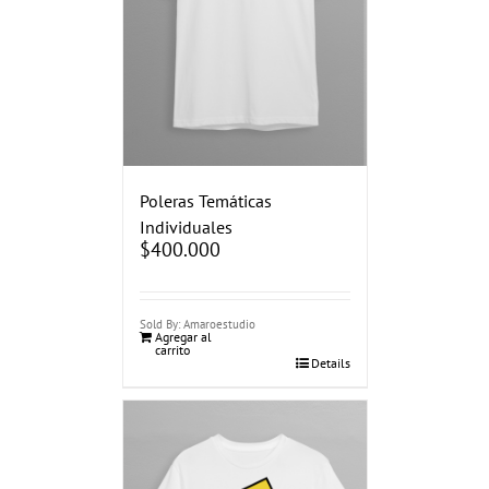
Poleras Temáticas
Individuales
$
400.000
Sold By: Amaroestudio
Agregar al
carrito
Details