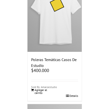
Poleras Temáticas Casos De
Estudio
$
400.000
Sold By: Amaroestudio
Agregar al
carrito
Details