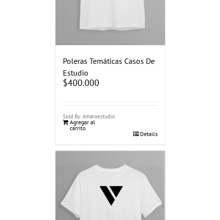
Poleras Temáticas Casos De
Estudio
$
400.000
Sold By: Amaroestudio
Agregar al
carrito
Details