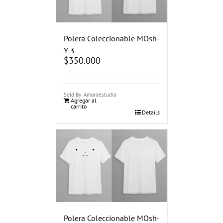
Polera Coleccionable MOsh-
Y 3
$
350.000
Sold By: Amaroestudio
Agregar al
carrito
Details
Polera Coleccionable MOsh-