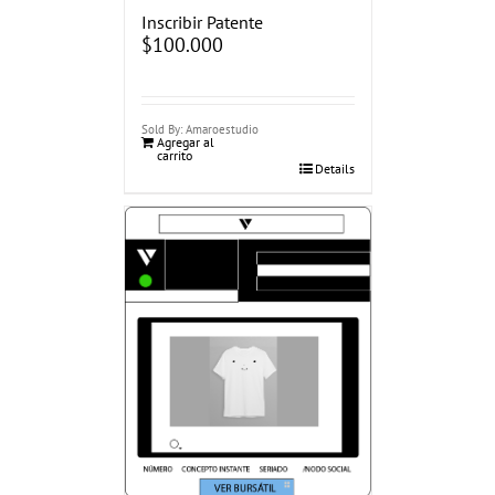
Inscribir Patente
$
100.000
Sold By: Amaroestudio
Agregar al
carrito
Details