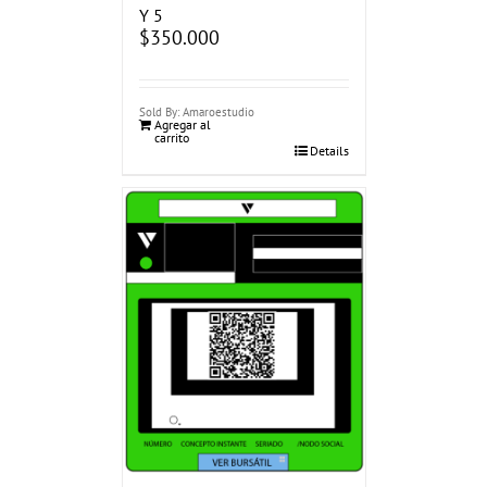
Y 5
$
350.000
Sold By: Amaroestudio
Agregar al
carrito
Details