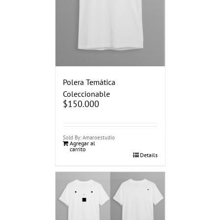
Polera Temática
Coleccionable
$
150.000
Sold By: Amaroestudio
Agregar al
carrito
Details