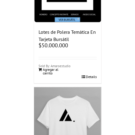
Lotes de Polera Temática En
Tarjeta Bursátil
$
50.000.000
Sold By: Amaroestudio
Agregar al
carrito
Details