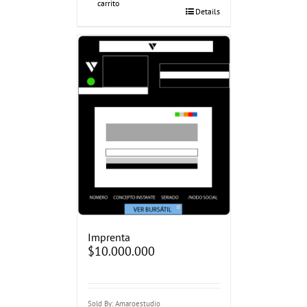
carrito
Details
Imprenta
$
10.000.000
Sold By: Amaroestudio