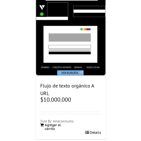
Flujo de texto orgánico A
URL
$
10.000.000
Sold By: Amaroestudio
Agregar al
carrito
Details