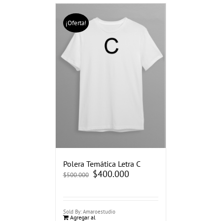
¡Oferta!
Polera Temática Letra C
El
$
400.000
El
$
500.000
precio
precio
original
actual
era:
es:
$500.000.
$400.000.
Sold By: Amaroestudio
Agregar al