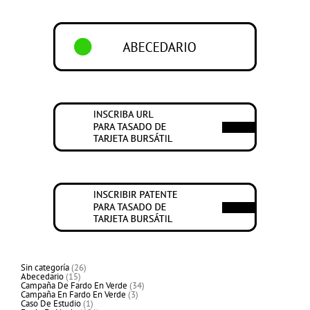
26
Sin categoría
26
15
productos
Abecedario
15
productos
34
Campaña De Fardo En Verde
34
3
productos
Campaña En Fardo En Verde
3
1
productos
Caso De Estudio
1