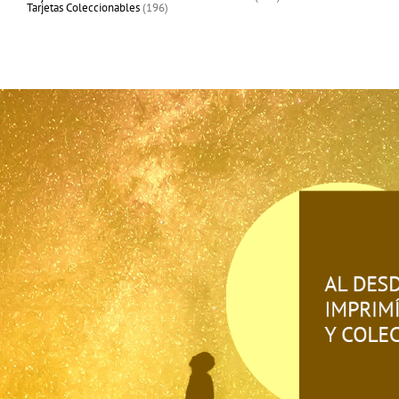
196
productos
Tarjetas Coleccionables
196
productos