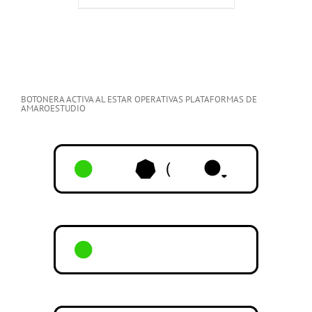
BOTONERA ACTIVA AL ESTAR OPERATIVAS PLATAFORMAS DE
AMAROESTUDIO