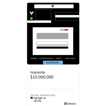
Imprenta
$
10.000.000
Sold By: Amaroestudio
Agregar al
carrito
Details