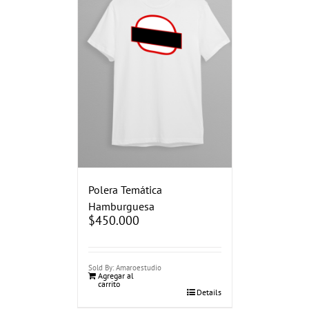
Polera Temática
Hamburguesa
$
450.000
Sold By: Amaroestudio
Agregar al
carrito
Details