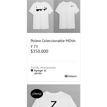
Polera Coleccionable MOsh-
Y 73
$
350.000
Sold By: Amaroestudio
Agregar al
carrito
Details
¡Oferta!