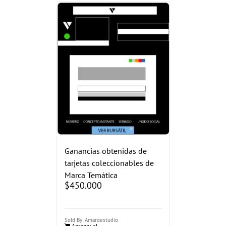
Ganancias obtenidas de
tarjetas coleccionables de
Marca Temática
$
450.000
Sold By: Amaroestudio
Agregar al