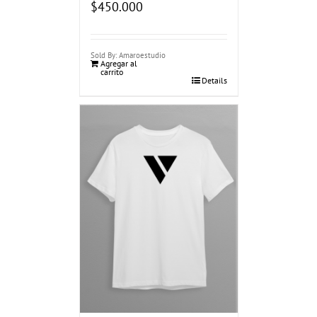
$
450.000
Sold By: Amaroestudio
Agregar al
carrito
Details