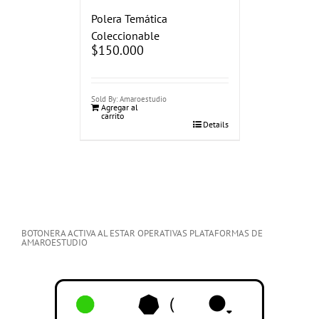
Polera Temática
Coleccionable
$
150.000
Sold By: Amaroestudio
Agregar al
carrito
Details
BOTONERA ACTIVA AL ESTAR OPERATIVAS PLATAFORMAS DE
AMAROESTUDIO