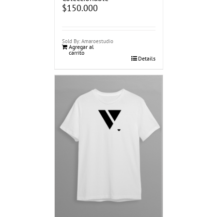
$
150.000
Sold By: Amaroestudio
Agregar al
carrito
Details