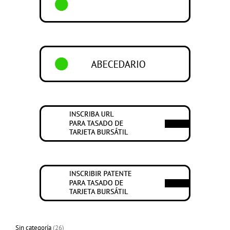
26
Sin categoría
26