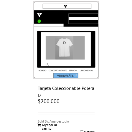
Tarjeta Coleccionable Polera
D
$
200.000
Sold By: Amaroestudio
Agregar al
carrito
Details