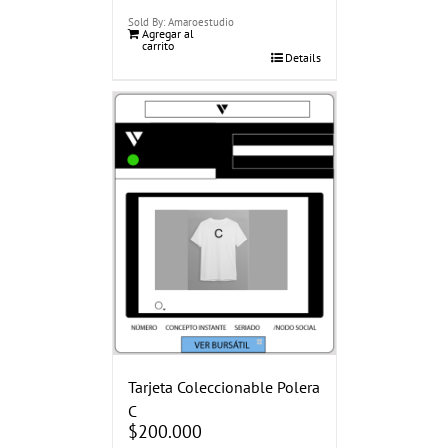
Sold By: Amaroestudio
Agregar al
carrito
Details
Tarjeta Coleccionable Polera
C
$
200.000