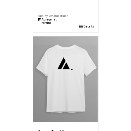
Sold By: Amaroestudio
Agregar al
carrito
Details