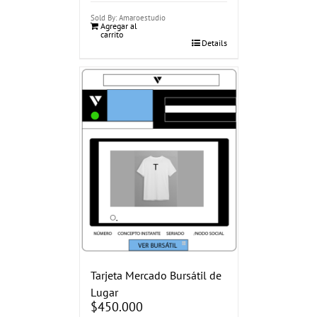
Sold By: Amaroestudio
Agregar al
carrito
Details
Tarjeta Mercado Bursátil de
Lugar
$
450.000