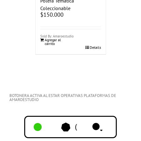
Polera Temática
Coleccionable
$
150.000
Sold By: Amaroestudio
Agregar al
carrito
Details
BOTONERA ACTIVA AL ESTAR OPERATIVAS PLATAFORMAS DE
AMAROESTUDIO