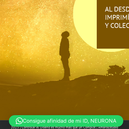
Consigue afinidad de mi ID, NEURONA
2023 | Controlar el Diseño es mucho más que un Complot |
AmaroEstudio