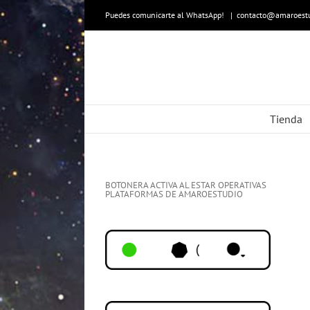
Skip
to
Puedes comunicarte al WhatsApp!
|
contacto@amaroestu
content
Tienda
BOTONERA ACTIVA AL ESTAR OPERATIVAS
PLATAFORMAS DE AMAROESTUDIO