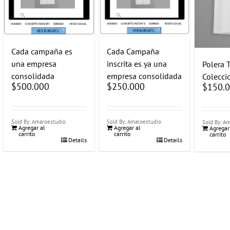
Cada campaña es
Cada Campaña
una empresa
inscrita es ya una
Polera 
consolidada
empresa consolidada
Colecci
$
500.000
$
250.000
$
150.
Sold By: Amaroestudio
Sold By: Amaroestudio
Sold By: A
Agregar al
Agregar al
Agregar
carrito
carrito
carrito
Details
Details