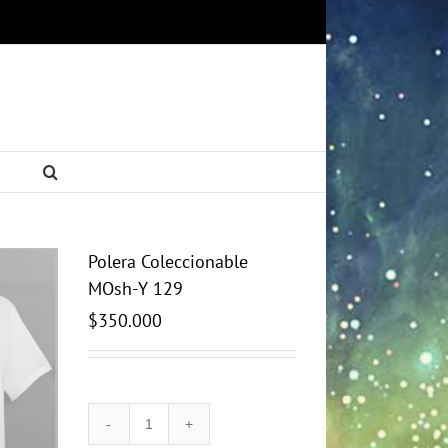
Polera Coleccionable
MOsh-Y 129
$
350.000
Polera
Coleccionable