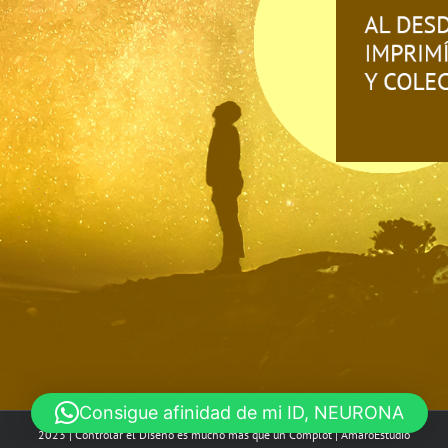
Consigue afinidad de mi ID, NEURONA
2023 | Controlar el Diseño es mucho más que un Complot |
AmaroEstudio