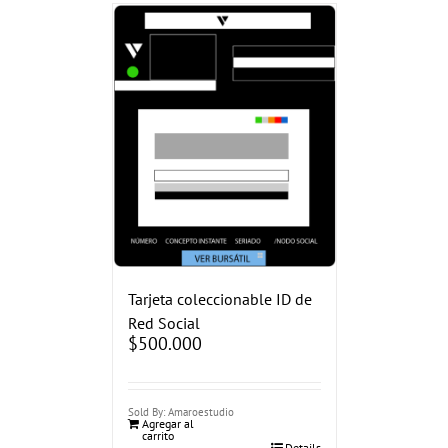
Tarjeta coleccionable ID de
Red Social
$
500.000
Sold By: Amaroestudio
Agregar al
carrito
Details