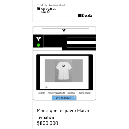
Sold By: Amaroestudio
Agregar al
carrito
Details
Marca que te quiero Marca
Temática
$
800.000