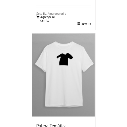
Sold By: Amaroestudio
Agregar al
carrito
Details
Polera Temática