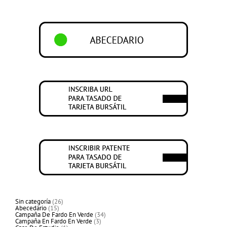
26
Sin categoría
26
15
productos
Abecedario
15
productos
34
Campaña De Fardo En Verde
34
3
productos
Campaña En Fardo En Verde
3