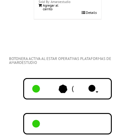
Sold By: Amaroestudio
Agregar al
carrito
Details
BOTONERA ACTIVA AL ESTAR OPERATIVAS PLATAFORMAS DE
AMAROESTUDIO