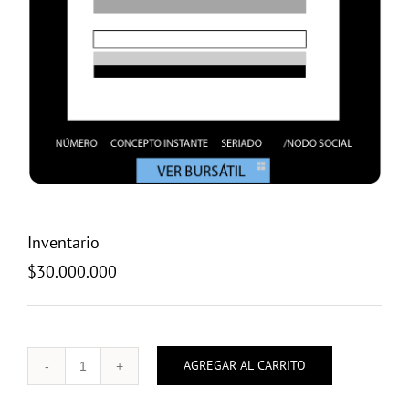
Inventario
$
30.000.000
AGREGAR AL CARRITO
Inventario
cantidad