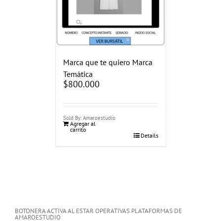
Marca que te quiero Marca
Temática
$
800.000
Sold By: Amaroestudio
Agregar al
carrito
Details
BOTONERA ACTIVA AL ESTAR OPERATIVAS PLATAFORMAS DE
AMAROESTUDIO