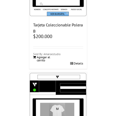
Tarjeta Coleccionable Polera
B
$
200.000
Sold By: Amaroestudio
Agregar al
carrito
Details