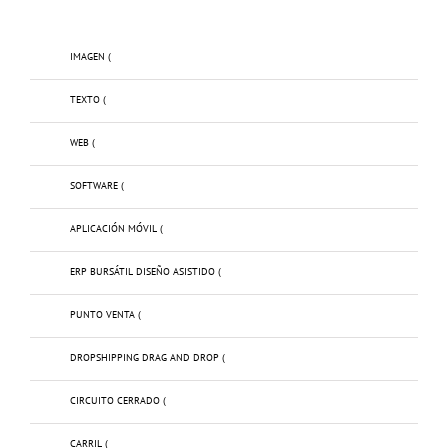
IMAGEN (
TEXTO (
WEB (
SOFTWARE (
APLICACIÓN MÓVIL (
ERP BURSÁTIL DISEÑO ASISTIDO (
PUNTO VENTA (
DROPSHIPPING DRAG AND DROP (
CIRCUITO CERRADO (
CARRIL (