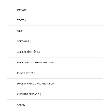
IMAGEN (
TEXTO (
WEB (
SOFTWARE (
APLICACIÓN MÓVIL (
ERP BURSÁTIL DISEÑO ASISTIDO (
PUNTO VENTA (
DROPSHIPPING DRAG AND DROP (
CIRCUITO CERRADO (
CARRIL (