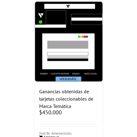
Ganancias obtenidas de
tarjetas coleccionables de
Marca Temática
$
450.000
Sold By: Amaroestudio
Agregar al