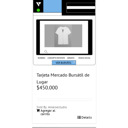
Tarjeta Mercado Bursátil de
Lugar
$
450.000
Sold By: Amaroestudio
Agregar al
carrito
Details