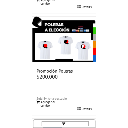
carrito
Details
Promoción Poleras
$
200.000
Sold By: Amaroestudio
Agregar al
carrito
Details