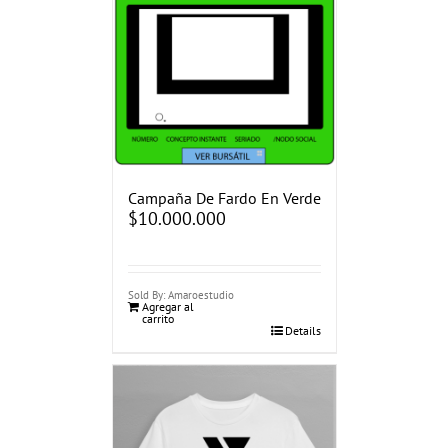
Campaña De Fardo En Verde
$
10.000.000
Sold By: Amaroestudio
Agregar al
carrito
Details