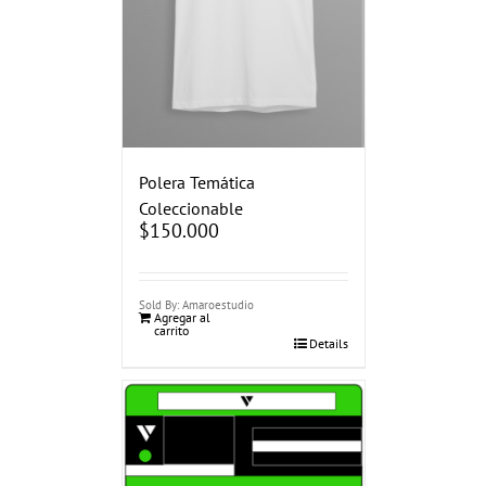
Polera Temática
Coleccionable
$
150.000
Sold By: Amaroestudio
Agregar al
carrito
Details