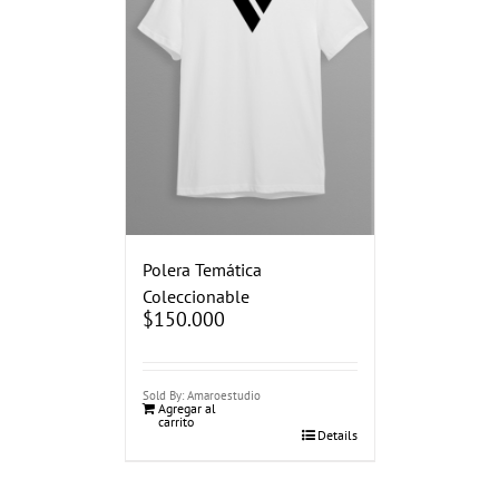
Polera Temática
Coleccionable
$
150.000
Sold By: Amaroestudio
Agregar al
carrito
Details