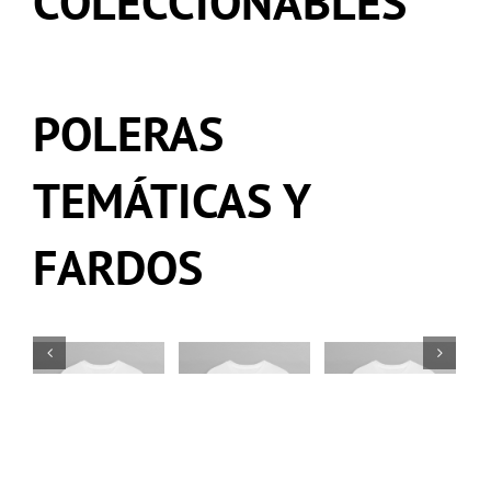
COLECCIONABLES
POLERAS
TEMÁTICAS Y
Polera Temática
Polera Temática
Polera Temática
FARDOS
Hamburguesa
Hamburguesa
Hamburguesa