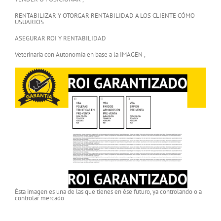
RENTABILIZAR Y OTORGAR RENTABILIDAD A LOS CLIENTE CÓMO
USUARIOS
ASEGURAR ROI Y RENTABILIDAD
Veterinaria con Autonomía en base a la IMAGEN ,
Ésta imagen es una de las que tienes en ése futuro, ya controlando o a
controlar mercado