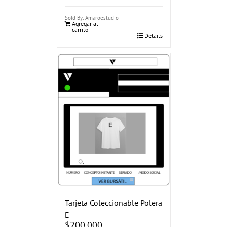
Sold By: Amaroestudio
Agregar al
carrito
Details
Tarjeta Coleccionable Polera
E
$
200.000