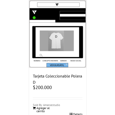
Tarjeta Coleccionable Polera
D
$
200.000
Sold By: Amaroestudio
Agregar al
carrito
Details