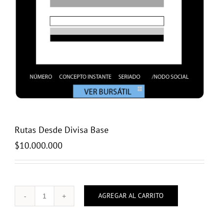
Rutas Desde Divisa Base
$
10.000.000
AGREGAR AL CARRITO
Rutas
Desde
Divisa
Base