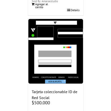
Sold By: Amaroestudio
Agregar al
carrito
Details
Tarjeta coleccionable ID de
Red Social
$
500.000