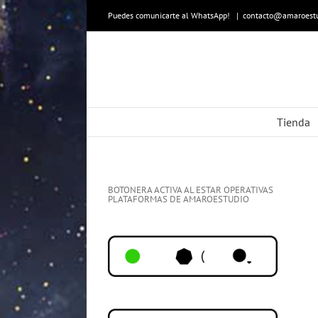
Skip
to
Puedes comunicarte al WhatsApp!
|
contacto@amaroestu
content
Tienda
BOTONERA ACTIVA AL ESTAR OPERATIVAS
PLATAFORMAS DE AMAROESTUDIO