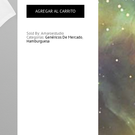
Hamburguesa
cantidad
AGREGAR AL CARRITO
Sold By: Amaroestudio
Categorías:
Genéricos De Mercado
,
Hamburguesa