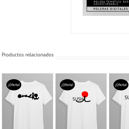
Productos relacionados
¡Oferta!
¡Oferta!
¡Oferta!