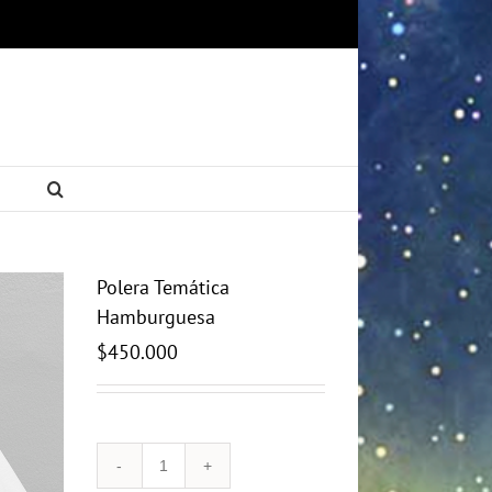
Polera Temática
Hamburguesa
$
450.000
Polera
Temática