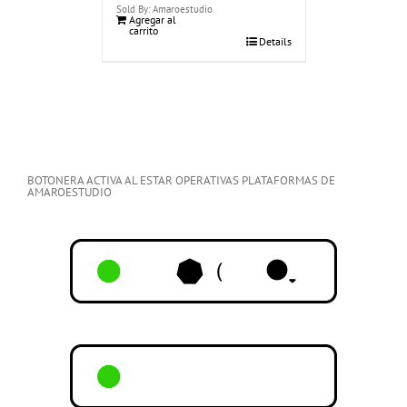
Sold By: Amaroestudio
Agregar al
carrito
Details
BOTONERA ACTIVA AL ESTAR OPERATIVAS PLATAFORMAS DE
AMAROESTUDIO