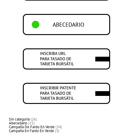
26
Sin categoría
26
15
productos
Abecedario
15
productos
34
Campaña De Fardo En Verde
34
3
productos
Campaña En Fardo En Verde
3