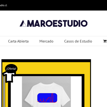
dio.cl
Carta Abierta
Mercado
Casos de Estudio
¡Oferta!