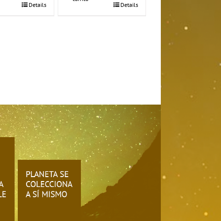
Details
Details