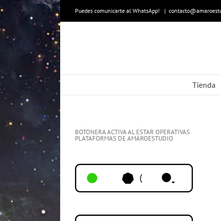
Skip
to
Puedes comunicarte al WhatsApp!
|
contacto@amaroestu
content
Tienda
BOTONERA ACTIVA AL ESTAR OPERATIVAS
PLATAFORMAS DE AMAROESTUDIO