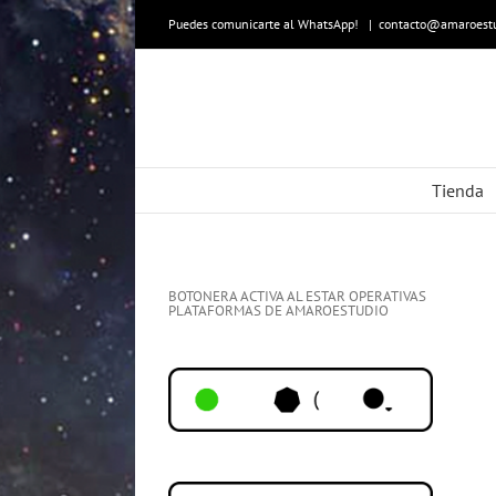
Skip
to
Puedes comunicarte al WhatsApp!
|
contacto@amaroestu
content
Tienda
BOTONERA ACTIVA AL ESTAR OPERATIVAS
PLATAFORMAS DE AMAROESTUDIO