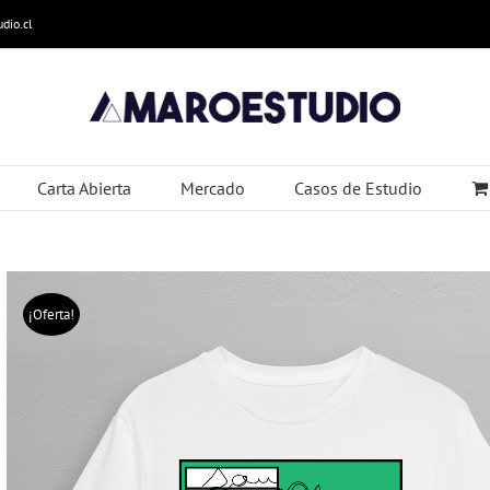
dio.cl
Carta Abierta
Mercado
Casos de Estudio
¡Oferta!