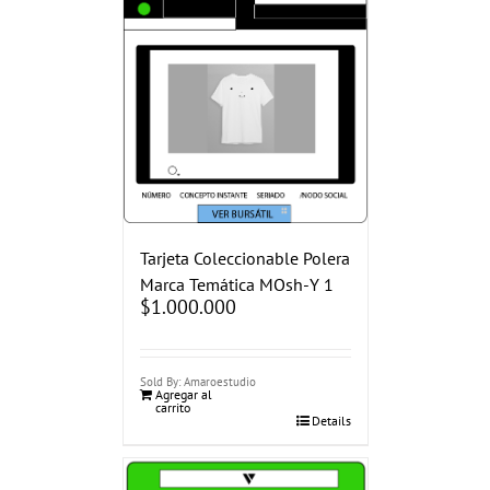
Tarjeta Coleccionable Polera
Marca Temática MOsh-Y 1
$
1.000.000
Sold By: Amaroestudio
Agregar al
carrito
Details