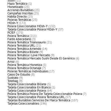
11
productos
Sushi
11
productos
1
Mazo Temático
1
25
producto
Monetizado
25
productos
25
Acciones Bursátiles
25
25
productos
Campañas Inscritas
25
25
productos
Habita Directo
25
productos
25
Poleras Temáticas
25
172
productos
MOsh-Y
172
productos
132
Polera Coleccionable MOsh-Y
132
productos
37
Tarjeta Coleccionable Polera MOsh-Y
37
275
productos
PCIEF
275
productos
211
Polera Temática
211
3
productos
Fardo Abecedario
3
productos
21
Polera Temática Tiranosaurio
21
21
productos
Polera Temática URL
21
productos
14
Polera Temática Arriendo
14
9
productos
Polera Temática Billete
9
productos
9
Polera Temática I Love Mercado
9
productos
6
Polera Temática Mercado Sushi Desde El Genérico
6
6
productos
Arroz
6
productos
5
Polera Temática Monetiza
5
7
productos
Polera Temática Octanaje
7
productos
17
Poleras Temáticas Individuales
17
8
productos
Casos De Estudio
8
9
productos
Sustrato
9
9
productos
Totebag
9
productos
5
Tarjeta Coleccionable Billete
5
productos
1
Tarjeta Coleccionable En Blanco
1
64
producto
Tarjeta Coleccionable Polera
64
productos
7
Polera Temática Polera De Tarjeta Coleccionable Polera
7
57
productos
Tarjeta Coleccionable Polera Temática URL
57
productos
107
Tarjetas Bursátiles Servicios De Marca Temática
107
196
productos
Tarjetas Coleccionables
196
productos