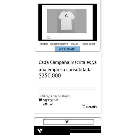
Cada Campaña inscrita es ya
una empresa consolidada
$
250.000
Sold By: Amaroestudio
Agregar al
carrito
Details