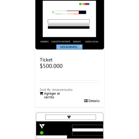
Ticket
$
500.000
Sold By: Amaroestudio
Agregar al
carrito
Details