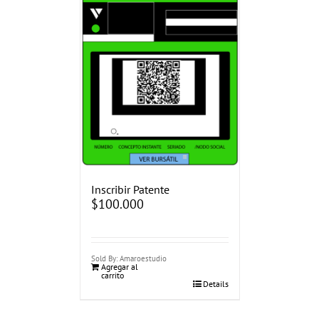
Inscribir Patente
$
100.000
Sold By: Amaroestudio
Agregar al
carrito
Details