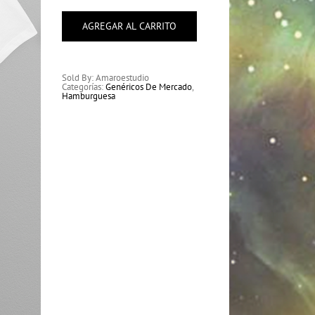
Hamburguesa
cantidad
AGREGAR AL CARRITO
Sold By: Amaroestudio
Categorías:
Genéricos De Mercado
,
Hamburguesa