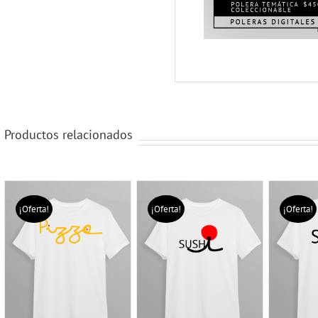
Productos relacionados
¡Oferta!
¡Oferta!
¡Oferta!