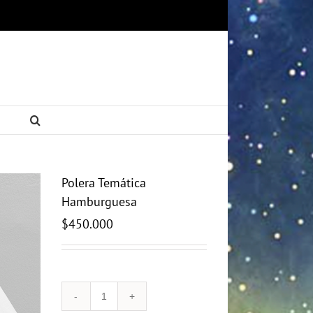
Polera Temática
Hamburguesa
$
450.000
Polera
Temática