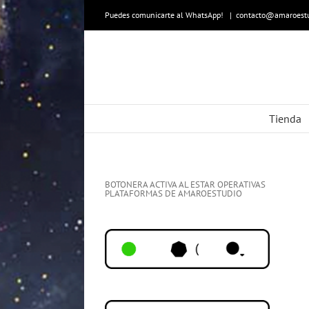
Skip
to
Puedes comunicarte al WhatsApp!
|
contacto@amaroestu
content
Tienda
BOTONERA ACTIVA AL ESTAR OPERATIVAS
PLATAFORMAS DE AMAROESTUDIO