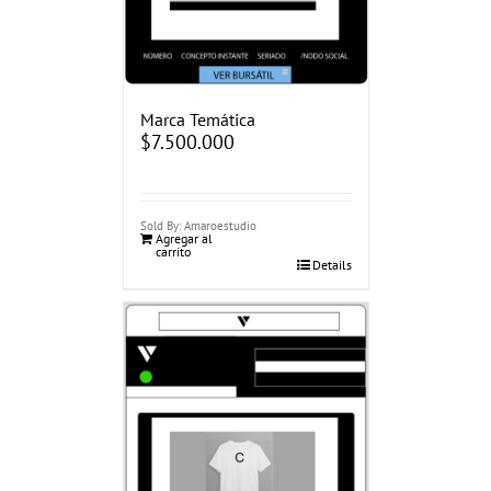
Marca Temática
$
7.500.000
Sold By: Amaroestudio
Agregar al
carrito
Details