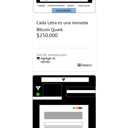
Cada Letra es una moneda
Bitcoin Quark
$
250.000
Sold By: Amaroestudio
Agregar al
carrito
Details