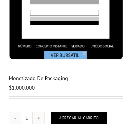
Monetizado De Packaging
$
1.000.000
AGREGAR AL CARRITO
Monetizado
De
Packaging
cantidad