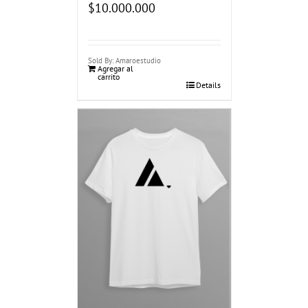
$
10.000.000
Sold By: Amaroestudio
Agregar al
carrito
Details