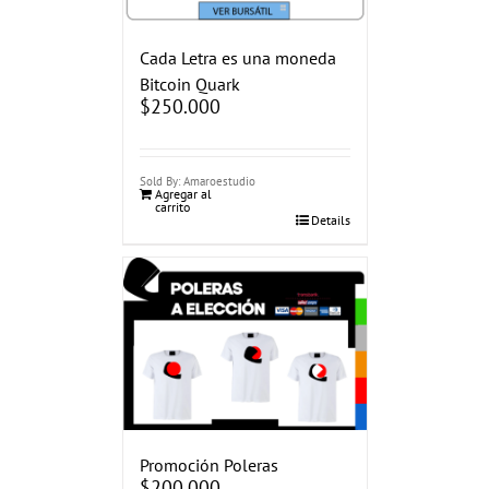
Cada Letra es una moneda
Bitcoin Quark
$
250.000
Sold By: Amaroestudio
Agregar al
carrito
Details
Promoción Poleras
$
200.000