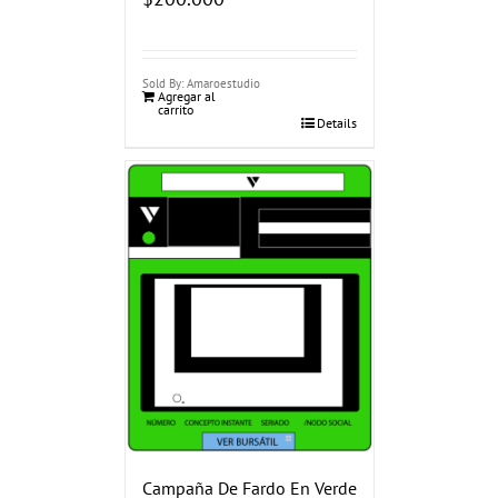
Sold By: Amaroestudio
Agregar al
carrito
Details
Campaña De Fardo En Verde